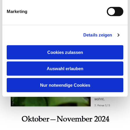
Marketing
Details zeigen
Cookies zulassen
Auswahl erlauben
Nur notwendige Cookies